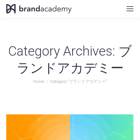
Category Archives:
ブ
ランドアカデミー
You are here:
Home
Category "ブランドアカデミー"