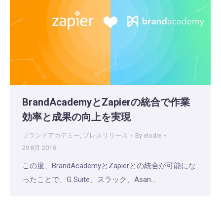
BrandAcademyとZapierの統合で作業
効率と成果の向上を実現
ブランドアカデミー
,
プレスリリース
By
elodie
29 8月 2018
この度、BrandAcademyとZapierとの統合が可能にな
ったことで、G Suite、スラック、Asan…